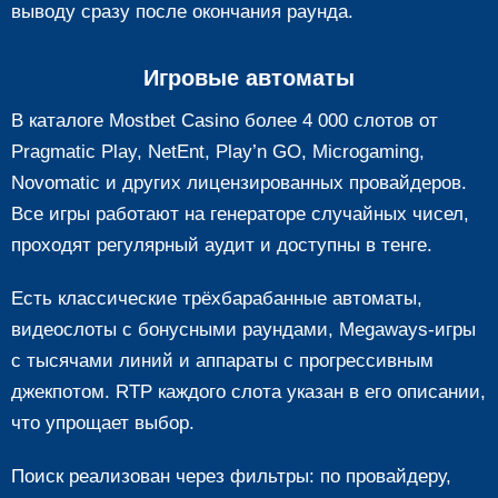
выводу сразу после окончания раунда.
Игровые автоматы
В каталоге Mostbet Casino более 4 000 слотов от
Pragmatic Play, NetEnt, Play’n GO, Microgaming,
Novomatic и других лицензированных провайдеров.
Все игры работают на генераторе случайных чисел,
проходят регулярный аудит и доступны в тенге.
Есть классические трёхбарабанные автоматы,
видеослоты с бонусными раундами, Megaways-игры
с тысячами линий и аппараты с прогрессивным
джекпотом. RTP каждого слота указан в его описании,
что упрощает выбор.
Поиск реализован через фильтры: по провайдеру,