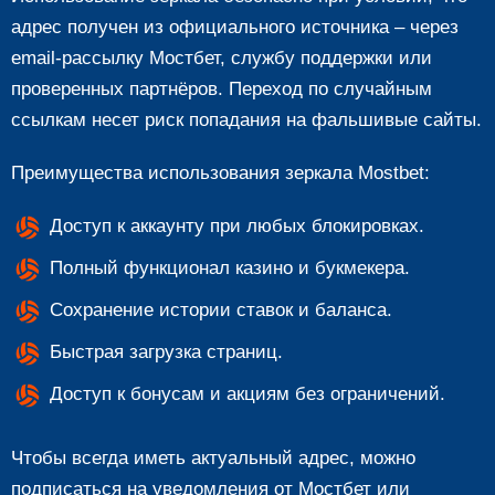
адрес получен из официального источника – через
email-рассылку Мостбет, службу поддержки или
проверенных партнёров. Переход по случайным
ссылкам несет риск попадания на фальшивые сайты.
Преимущества использования зеркала Mostbet:
Доступ к аккаунту при любых блокировках.
Полный функционал казино и букмекера.
Сохранение истории ставок и баланса.
Быстрая загрузка страниц.
Доступ к бонусам и акциям без ограничений.
Чтобы всегда иметь актуальный адрес, можно
подписаться на уведомления от Мостбет или