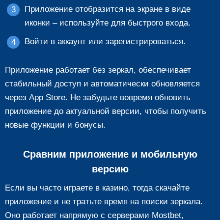
Приложение отобразится на экране в виде
иконки – используйте для быстрого входа.
Войти в аккаунт или зарегистрироваться.
Приложение работает без зеркал, обеспечивает
стабильный доступ и автоматически обновляется
через App Store. Не забудьте вовремя обновить
приложение до актуальной версии, чтобы получить
новые функции и бонусы.
Сравним приложение и мобильную
версию
Если вы часто играете в казино, тогда скачайте
приложение и не тратьте время на поиски зеркала.
Оно работает напрямую с серверами Mostbet,