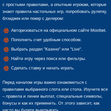
с простыми правилами, а опытным игрокам, которые
знают правила настольных игр, попробовать рулетку,
блэкджек или покер с дилером:
Авторизоваться на официальном сайте Mostbet.
Пополнить счет удобным способом.
Выбрать раздел "Казино" или "Live".
Найти игру через поиск или фильтры.
Сделать ставку и начать играть.
Перед началом игры важно ознакомиться с
правилами выбранного слота или стола. Изучите все
– правила и линии выплат, специальные символы,
бонусы и как их применить. От этого зависит, как
часто вы будете выигрывать.