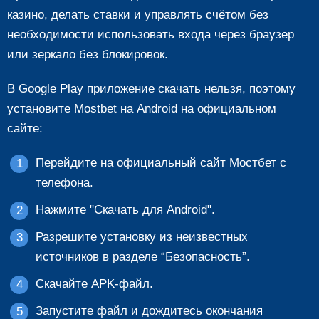
казино, делать ставки и управлять счётом без
необходимости использовать входа через браузер
или зеркало без блокировок.
В Google Play приложение скачать нельзя, поэтому
установите Mostbet на Android на официальном
сайте:
Перейдите на официальный сайт Мостбет с
телефона.
Нажмите "Скачать для Android".
Разрешите установку из неизвестных
источников в разделе “Безопасность”.
Скачайте APK-файл.
Запустите файл и дождитесь окончания