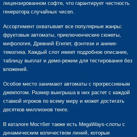
лицензированном софте, что гарантирует честность
генератора случайных чисел.
Ассортимент охватывает все популярные жанры:
фруктовые автоматы, приключенческие сюжеты,
мифология, Древний Египет, фэнтези и аниме-
тематика. Каждый слот имеет подробное описание,
таблицу выплат и демо-режим для тестирования без
вложений.
Особое место занимают автоматы с прогрессивным
джекпотом. Размер выигрыша в них растет с каждой
ставкой игроков по всему миру и может достигать
десятков миллионов тенге.
В каталоге Мостбет также есть MegaWays-слоты с
динамическим количеством линий, которые