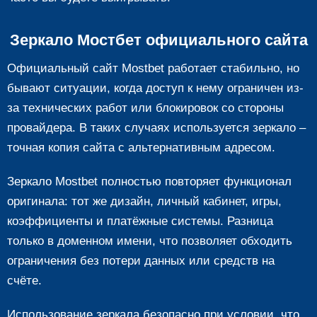
Зеркало Мостбет официального сайта
Официальный сайт Mostbet работает стабильно, но
бывают ситуации, когда доступ к нему ограничен из-
за технических работ или блокировок со стороны
провайдера. В таких случаях используется зеркало –
точная копия сайта с альтернативным адресом.
Зеркало Mostbet полностью повторяет функционал
оригинала: тот же дизайн, личный кабинет, игры,
коэффициенты и платёжные системы. Разница
только в доменном имени, что позволяет обходить
ограничения без потери данных или средств на
счёте.
Использование зеркала безопасно при условии, что