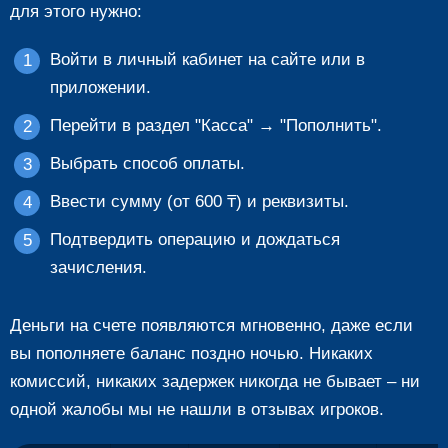
для этого нужно:
Войти в личный кабинет на сайте или в
приложении.
Перейти в раздел "Касса" → "Пополнить".
Выбрать способ оплаты.
Ввести сумму (от 600 ₸) и реквизиты.
Подтвердить операцию и дождаться
зачисления.
Деньги на счете появляются мгновенно, даже если
вы пополняете баланс поздно ночью. Никаких
комиссий, никаких задержек никогда не бывает – ни
одной жалобы мы не нашли в отзывах игроков.