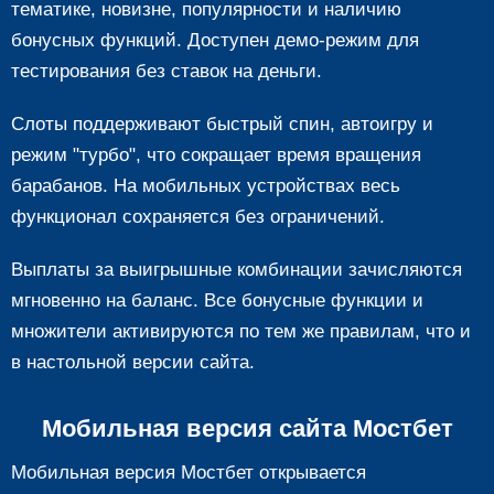
тематике, новизне, популярности и наличию
бонусных функций. Доступен демо-режим для
тестирования без ставок на деньги.
Слоты поддерживают быстрый спин, автоигру и
режим "турбо", что сокращает время вращения
барабанов. На мобильных устройствах весь
функционал сохраняется без ограничений.
Выплаты за выигрышные комбинации зачисляются
мгновенно на баланс. Все бонусные функции и
множители активируются по тем же правилам, что и
в настольной версии сайта.
Мобильная версия сайта Мостбет
Мобильная версия Мостбет открывается